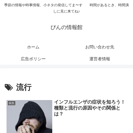
季節の情報や時事情報、小ネタの発信してま〜す 時間があるとき、時間潰
しに見に来てね♪
ぴんの情報館
ホーム
お問い合わせ先
広告ポリシー
運営者情報
流行
インフルエンザの症状を知ろう！
病気
種類と流行の原因やその関係と
は？