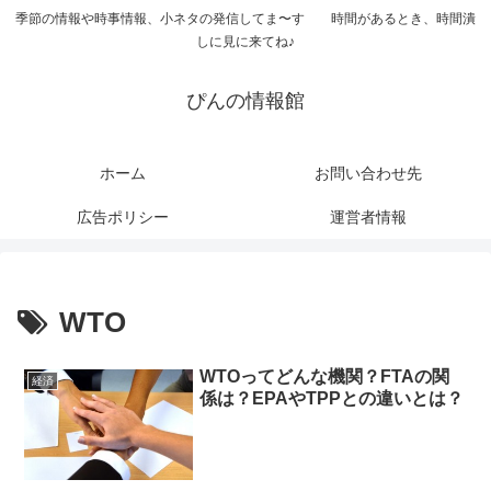
季節の情報や時事情報、小ネタの発信してま〜す 時間があるとき、時間潰
しに見に来てね♪
ぴんの情報館
ホーム
お問い合わせ先
広告ポリシー
運営者情報
WTO
WTOってどんな機関？FTAの関
経済
係は？EPAやTPPとの違いとは？