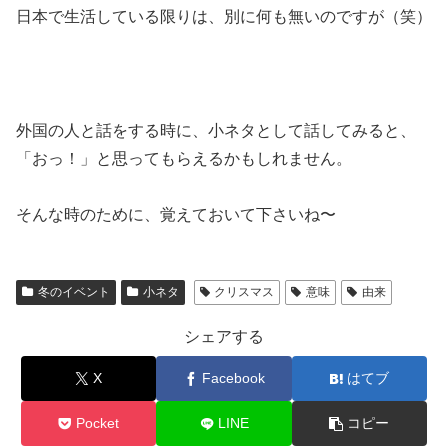
日本で生活している限りは、別に何も無いのですが（笑）
外国の人と話をする時に、小ネタとして話してみると、
「おっ！」と思ってもらえるかもしれません。
そんな時のために、覚えておいて下さいね〜
冬のイベント
小ネタ
クリスマス
意味
由来
シェアする
X
Facebook
はてブ
Pocket
LINE
コピー