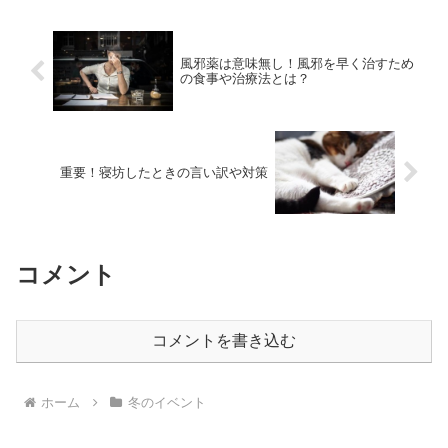
を狙っているんだろうな～と...
風邪薬は意味無し！風邪を早く治すため
の食事や治療法とは？
重要！寝坊したときの言い訳や対策
コメント
コメントを書き込む
ホーム
冬のイベント