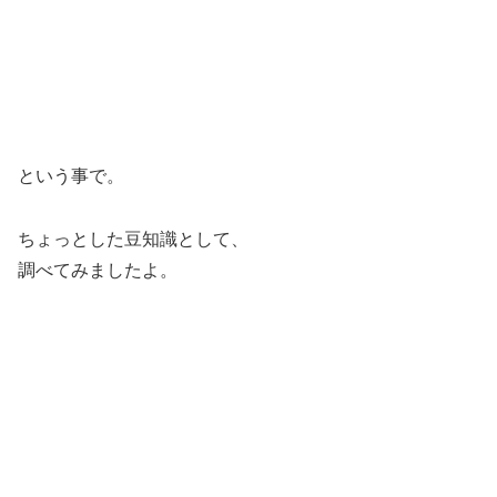
という事で。
ちょっとした豆知識として、
調べてみましたよ。