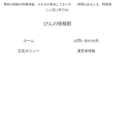
季節の情報や時事情報、小ネタの発信してま〜す 時間があるとき、時間潰
しに見に来てね♪
ぴんの情報館
ホーム
お問い合わせ先
広告ポリシー
運営者情報