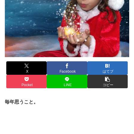
X
Facebook
はてブ
Pocket
LINE
コピー
毎年思うこと。