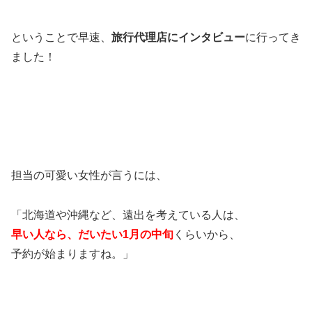
ということで早速、
旅行代理店にインタビュー
に行ってき
ました！
担当の可愛い女性が言うには、
「北海道や沖縄など、遠出を考えている人は、
早い人なら、だいたい1月の中旬
くらいから、
予約が始まりますね。」