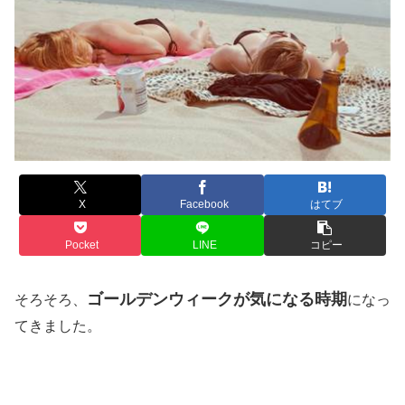
X
Facebook
はてブ
Pocket
LINE
コピー
ゴールデンウィークが気になる時期
そろそろ、
になっ
てきました。