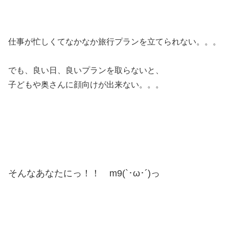
仕事が忙しくてなかなか旅行プランを立てられない。。。
でも、良い日、良いプランを取らないと、
子どもや奥さんに顔向けが出来ない。。。
そんなあなたにっ！！ m9(`･ω･´)っ