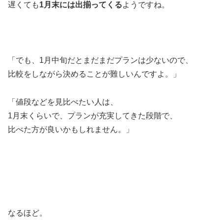
遅くても
1月末には出揃ってくる
ようですね。
「でも、1月中旬だとまだまだプランは少ないので、
比較をしながら決めることが難しいんですよ。」
「値段などを見比べたい人は、
1月末くらいで、プランが充実してきた段階で、
比べた方が良いかもしれません。」
なるほど。