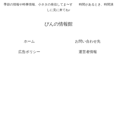
季節の情報や時事情報、小ネタの発信してま〜す 時間があるとき、時間潰
しに見に来てね♪
ぴんの情報館
ホーム
お問い合わせ先
広告ポリシー
運営者情報