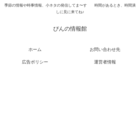
季節の情報や時事情報、小ネタの発信してま〜す 時間があるとき、時間潰
しに見に来てね♪
ぴんの情報館
ホーム
お問い合わせ先
広告ポリシー
運営者情報