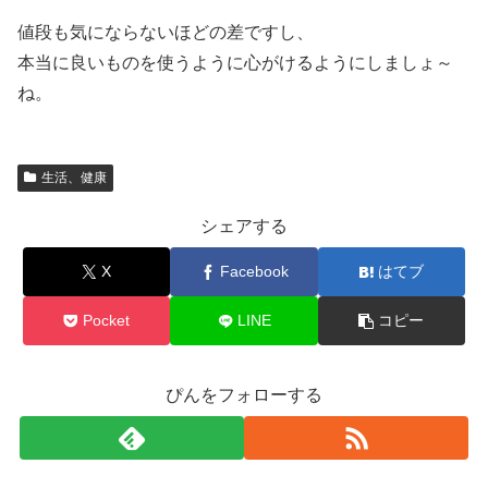
値段も気にならないほどの差ですし、
本当に良いものを使うように心がけるようにしましょ～
ね。
生活、健康
シェアする
X
Facebook
はてブ
Pocket
LINE
コピー
ぴんをフォローする