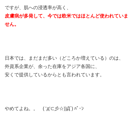
ですが、肌への浸透率が高く、
皮膚病が多発して、今では欧米ではほとんど使われていま
せん。
日本では、まだまだ多い（どころか増えている）のは、
外資系企業が、余った在庫をアジア各国に、
安くで提供しているからとも言われています。
やめてよね。。 ( ‘д‘⊂彡☆))Д´) ﾊﾟｰﾝ