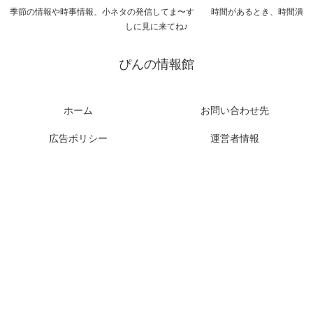
季節の情報や時事情報、小ネタの発信してま〜す 時間があるとき、時間潰
しに見に来てね♪
ぴんの情報館
ホーム
お問い合わせ先
広告ポリシー
運営者情報