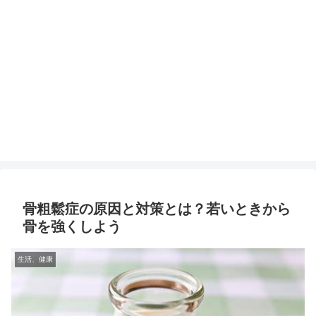
骨粗鬆症の原因と対策とは？若いときから
骨を強くしよう
生活、健康