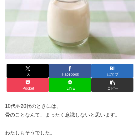
X
Facebook
はてブ
Pocket
LINE
コピー
10代や20代のときには、
骨のことなんて、まったく意識しないと思います。
わたしもそうでした。