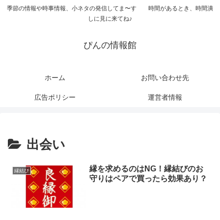
季節の情報や時事情報、小ネタの発信してま〜す 時間があるとき、時間潰
しに見に来てね♪
ぴんの情報館
ホーム
お問い合わせ先
広告ポリシー
運営者情報
出会い
縁を求めるのはNG！縁結びのお
縁結び
守りはペアで買ったら効果あり？