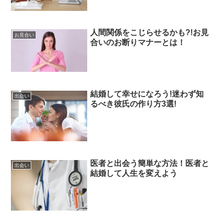
人間関係をこじらせるかも?!お見
お見合い
合いのお断りマナーとは！
結婚して幸せになろう!迷わず知
出会い
るべき彼氏の作り方3選!
医者と出会う簡単な方法！医者と
出会い
結婚して人生を変えよう