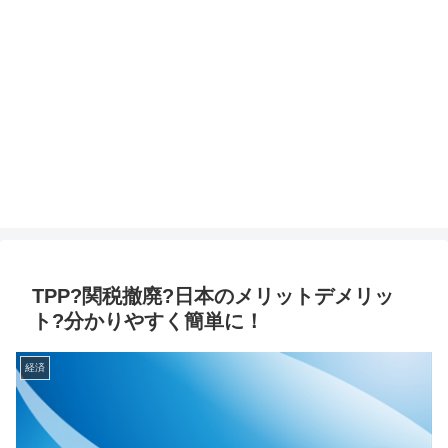
TPP?関税撤廃?日本のメリットデメリッ
ト?分かりやすく簡単に！
経済