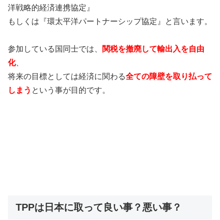
洋戦略的経済連携協定』
もしくは『環太平洋パートナーシップ協定』と言います。
参加している国同士では、
関税を撤廃して輸出入を自由
化
、
将来の目標としては経済に関わる
全ての障壁を取り払って
しまう
という事が目的です。
TPPは日本に取って良い事？悪い事？