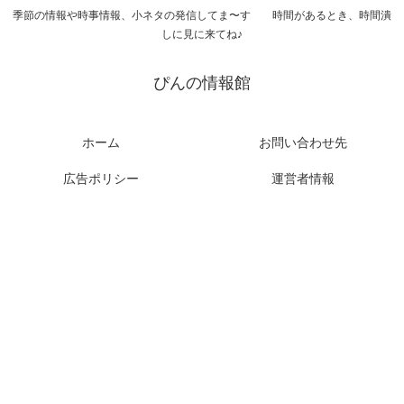
季節の情報や時事情報、小ネタの発信してま〜す 時間があるとき、時間潰
しに見に来てね♪
ぴんの情報館
ホーム
お問い合わせ先
広告ポリシー
運営者情報