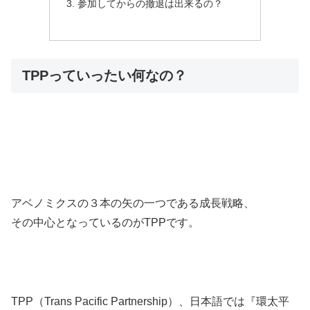
参加してからの撤退は出来るの？
TPPっていったい何なの？
アベノミクスの３本の矢の一つである成長戦略、
その中心となっているのがTPPです。
TPP（Trans Pacific Partnership）、日本語では『環太平