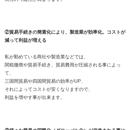
②貿易手続きの簡素化により、製造業が効率化。コストが
減って利益が増える
私が勤めている商社や製造業などでは、
関税撤廃や貿易手続き、貿易費用が圧縮される事によっ
て、
三国間貿易や四国間貿易の効率がUP、
それによってコストが安くなりますので、
利益を増やす事が出来ます。