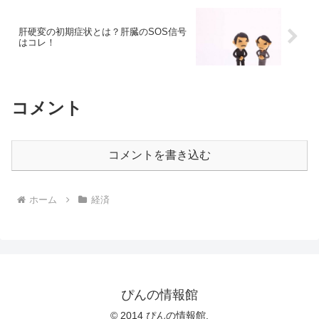
肝硬変の初期症状とは？肝臓のSOS信号
はコレ！
コメント
コメントを書き込む
ホーム
経済
ぴんの情報館
© 2014 ぴんの情報館.