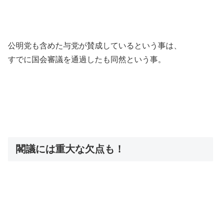
公明党も含めた与党が賛成しているという事は、
すでに国会審議を通過したも同然という事。
閣議には重大な欠点も！