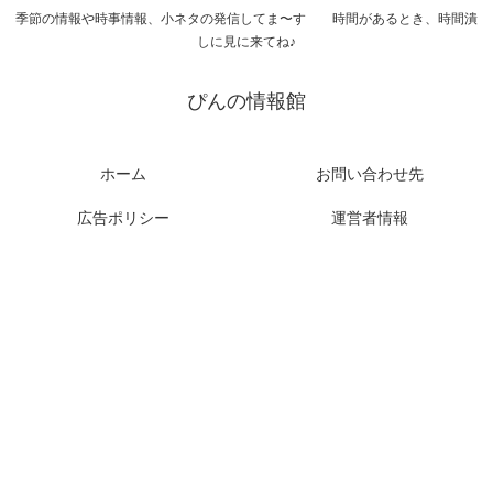
季節の情報や時事情報、小ネタの発信してま〜す 時間があるとき、時間潰
しに見に来てね♪
ぴんの情報館
ホーム
お問い合わせ先
広告ポリシー
運営者情報