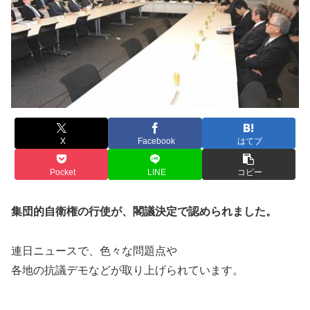
X
Facebook
はてブ
Pocket
LINE
コピー
集団的自衛権の行使が、閣議決定で認められました。
連日ニュースで、色々な問題点や
各地の抗議デモなどが取り上げられています。