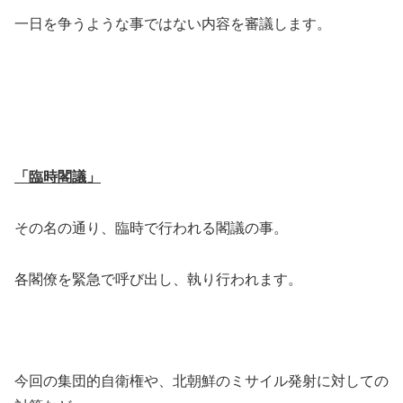
一日を争うような事ではない内容を審議します。
「臨時閣議」
その名の通り、臨時で行われる閣議の事。
各閣僚を緊急で呼び出し、執り行われます。
今回の集団的自衛権や、北朝鮮のミサイル発射に対しての