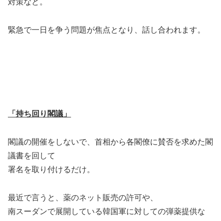
対策など。
緊急で一日を争う問題が焦点となり、話し合われます。
「持ち回り閣議」
閣議の開催をしないで、首相から各閣僚に賛否を求めた閣
議書を回して
署名を取り付けるだけ。
最近で言うと、薬のネット販売の許可や、
南スーダンで展開している韓国軍に対しての弾薬提供な