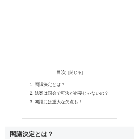
目次
閣議決定とは？
法案は国会で可決が必要じゃないの？
閣議には重大な欠点も！
閣議決定とは？