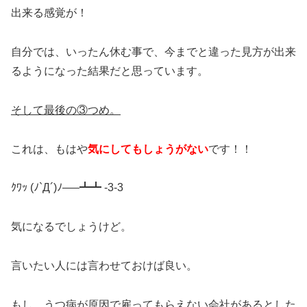
出来る感覚が！
自分では、いったん休む事で、今までと違った見方が出来
るようになった結果だと思っています。
そして最後の③つめ。
これは、もはや
気にしてもしょうがない
です！！
ｸﾜｯ (ﾉ`Д´)ﾉ―–┻┻ -3-3
気になるでしょうけど。
言いたい人には言わせておけば良い。
もし、うつ病が原因で雇ってもらえない会社があるとした