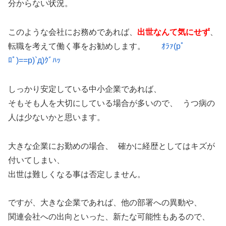
分からない状況。
このような会社にお務めであれば、
出世なんて気にせず
、
転職を考えて働く事をお勧めします。
ｵﾗｧ(pﾟ
ﾛﾟ)==p)`д)ｸﾞﾊｯ
しっかり安定している中小企業であれば、
そもそも人を大切にしている場合が多いので、 うつ病の
人は少ないかと思います。
大きな企業にお勤めの場合、 確かに経歴としてはキズが
付いてしまい、
出世は難しくなる事は否定しません。
ですが、大きな企業であれば、他の部署への異動や、
関連会社への出向といった、新たな可能性もあるので、