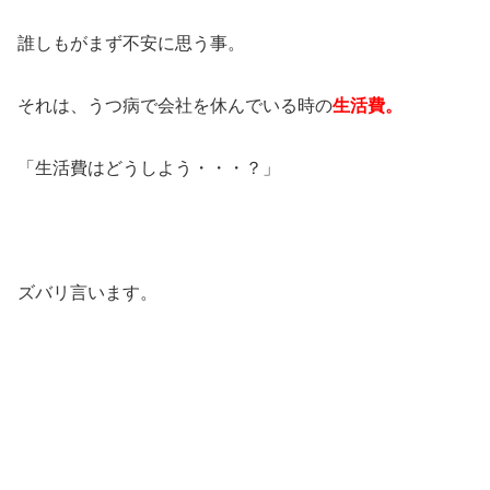
誰しもがまず不安に思う事。
それは、うつ病で会社を休んでいる時の
生活費。
「生活費はどうしよう・・・？」
ズバリ言います。