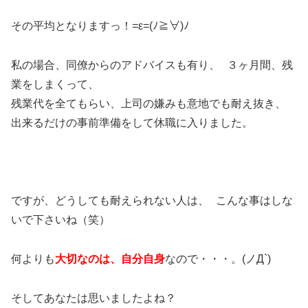
その平均となりますっ！=ε=(ﾉ≧∀)ﾉ
私の場合、同僚からのアドバイスも有り、 ３ヶ月間、残
業をしまくって、
残業代を全てもらい、上司の嫌みも意地でも耐え抜き、
出来るだけの事前準備をして休職に入りました。
ですが、どうしても耐えられない人は、 こんな事はしな
いで下さいね（笑）
何よりも
大切なのは、自分自身
なので・・・。(ノД`)
そしてあなたは思いましたよね？