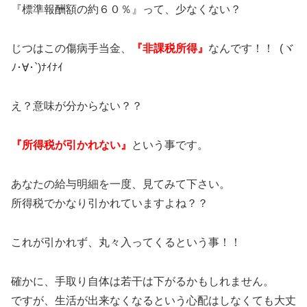
『標準報酬額の約６０％』って、少なくない？
じつはこの傷病手当金、
『非課税所得』
なんです！！ (ヾ
ﾉ･∀･`)ﾅｲﾅｲ
え？意味が分からない？？
『所得税が引かれない』
という事です。
あなたの給与明細を一度、見てみて下さい。
所得税でかなり引かれていますよね？？
これが引かれず、丸々入ってくるという事！！
確かに、手取り自体は若干は下がるかもしれません。
ですが、生活が出来なくなるという心配はしなくても大丈