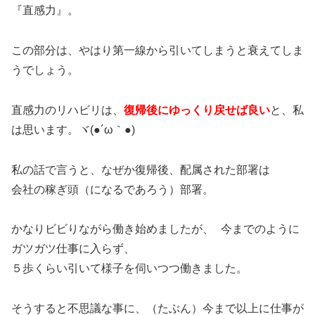
『直感力』。
この部分は、やはり第一線から引いてしまうと衰えてしま
うでしょう。
直感力のリハビリは、
復帰後にゆっくり戻せば良い
と、私
は思います。ヾ(●´ω｀●)
私の話で言うと、なぜか復帰後、配属された部署は
会社の稼ぎ頭（になるであろう）部署。
かなりビビりながら働き始めましたが、 今までのように
ガツガツ仕事に入らず、
５歩くらい引いて様子を伺いつつ働きました。
そうすると不思議な事に、（たぶん）今まで以上に仕事が