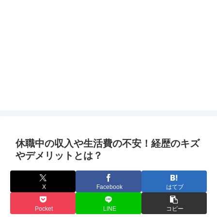
休職中の収入や生活費の不安！経歴のキズ
やデメリットとは？
X
Facebook
はてブ
Pocket
LINE
コピー