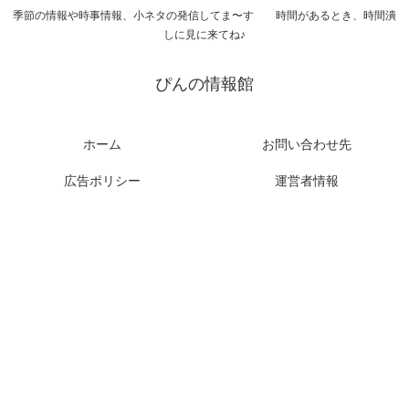
季節の情報や時事情報、小ネタの発信してま〜す 時間があるとき、時間潰
しに見に来てね♪
ぴんの情報館
ホーム
お問い合わせ先
広告ポリシー
運営者情報