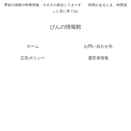
季節の情報や時事情報、小ネタの発信してま〜す 時間があるとき、時間潰
しに見に来てね♪
ぴんの情報館
ホーム
お問い合わせ先
広告ポリシー
運営者情報