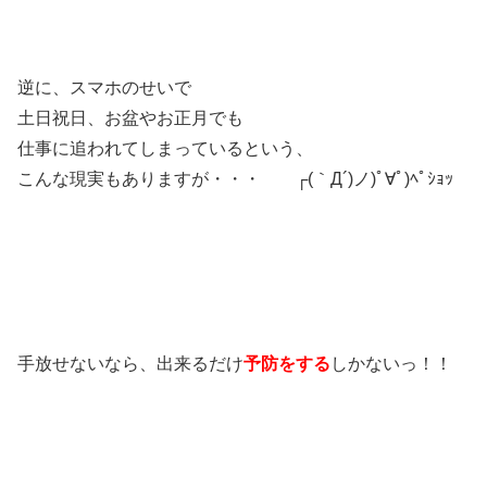
逆に、スマホのせいで
土日祝日、お盆やお正月でも
仕事に追われてしまっているという、
こんな現実もありますが・・・ ┌(｀Д´)ノ)ﾟ∀ﾟ)ﾍﾟｼｮｯ
手放せないなら、出来るだけ
予防をする
しかないっ！！