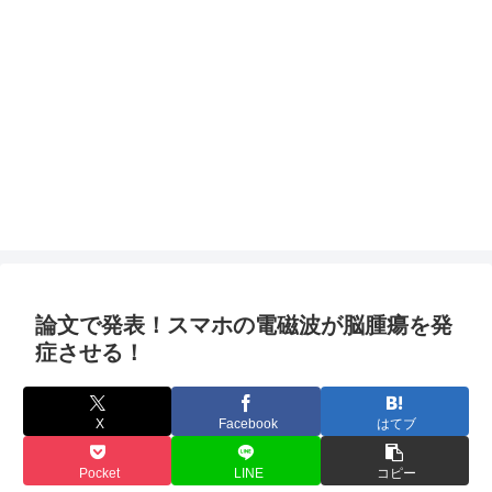
論文で発表！スマホの電磁波が脳腫瘍を発
症させる！
X
Facebook
はてブ
Pocket
LINE
コピー