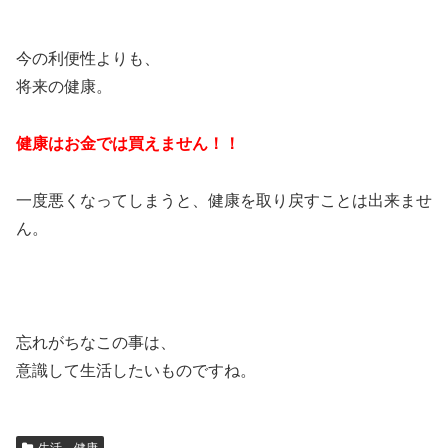
今の利便性よりも、
将来の健康。
健康はお金では買えません！！
一度悪くなってしまうと、健康を取り戻すことは出来ませ
ん。
忘れがちなこの事は、
意識して生活したいものですね。
生活、健康