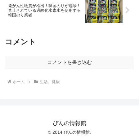
発がん性物質が検出！韓国のりが危険！
禁止されている過酸化水素水を使用する
韓国のり業者
コメント
コメントを書き込む
ホーム
生活、健康
ぴんの情報館
© 2014 ぴんの情報館.