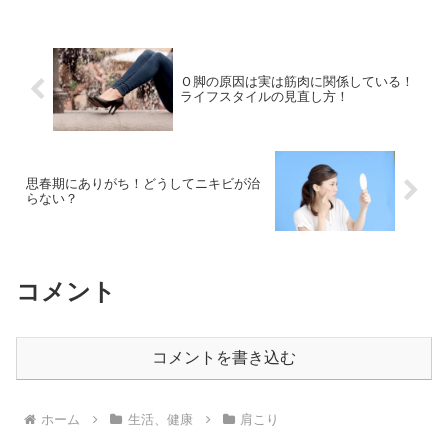
ートネックとは？その診断...
Ｏ脚の原因は実は筋肉に関係している！
ライフスタイルの見直し方！
思春期にありがち！どうしてニキビが治
らない？
コメント
コメントを書き込む
ホーム
生活、健康
肩こり