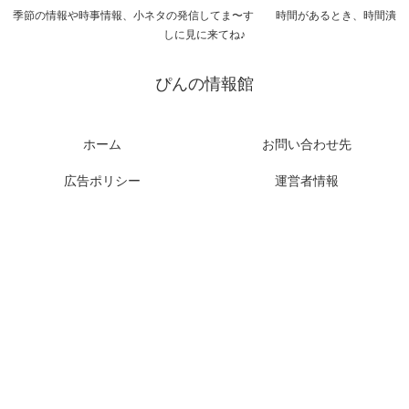
季節の情報や時事情報、小ネタの発信してま〜す 時間があるとき、時間潰
しに見に来てね♪
ぴんの情報館
ホーム
お問い合わせ先
広告ポリシー
運営者情報