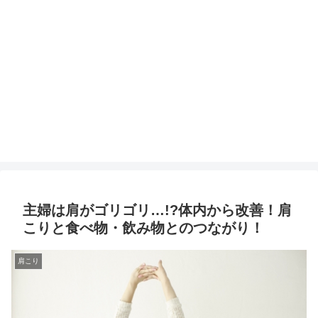
主婦は肩がゴリゴリ…!?体内から改善！肩
こりと食べ物・飲み物とのつながり！
肩こり