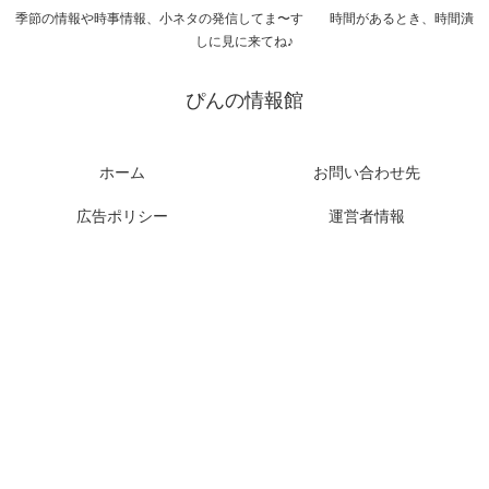
季節の情報や時事情報、小ネタの発信してま〜す 時間があるとき、時間潰
しに見に来てね♪
ぴんの情報館
ホーム
お問い合わせ先
広告ポリシー
運営者情報