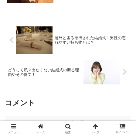
ます。でも、話すことは沢山あっても、
普段スピーチに慣れていないと、どんな
ふうに話せばいいのか迷ってしまいます
よね〜。。。人前で話をす...
意外と困る招待された結婚式！男性の忘
れやすい持ち物とは？
どうして私？出たくない結婚式の断る理
由やその例文！
コメント
コメントを書き込む
メニュー
ホーム
検索
トップ
サイドバー