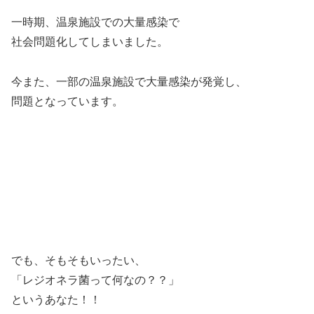
一時期、温泉施設での大量感染で
社会問題化してしまいました。
今また、一部の温泉施設で大量感染が発覚し、
問題となっています。
でも、そもそもいったい、
「レジオネラ菌って何なの？？」
というあなた！！