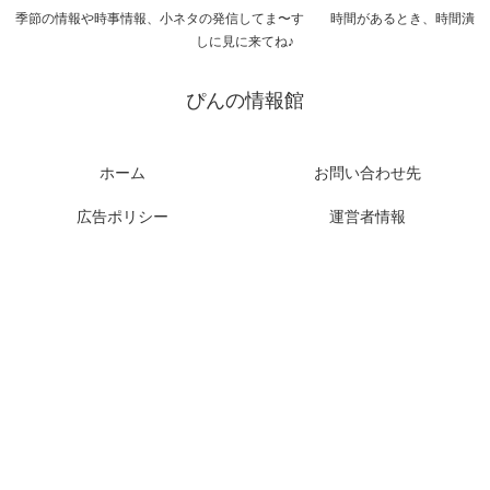
季節の情報や時事情報、小ネタの発信してま〜す 時間があるとき、時間潰
しに見に来てね♪
ぴんの情報館
ホーム
お問い合わせ先
広告ポリシー
運営者情報