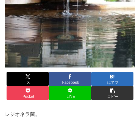
X
Facebook
はてブ
Pocket
LINE
コピー
レジオネラ菌。