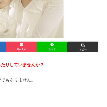
Pocket
LINE
コピー
したりしていませんか？
者でもありません。