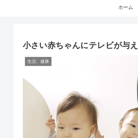
ホーム
小さい赤ちゃんにテレビが与え
生活、健康