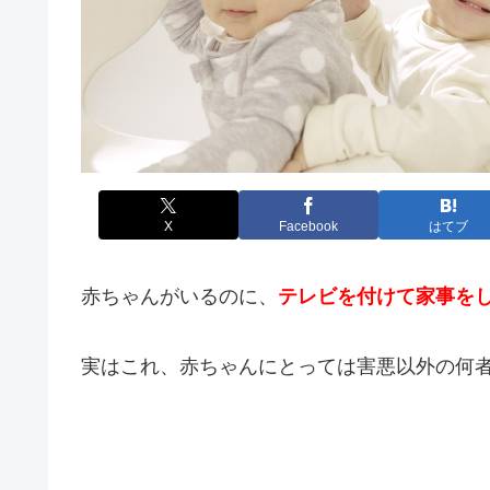
X
Facebook
はてブ
赤ちゃんがいるのに、
テレビを付けて家事を
実はこれ、赤ちゃんにとっては害悪以外の何