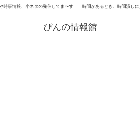
や時事情報、小ネタの発信してま〜す 時間があるとき、時間潰しに
ぴんの情報館