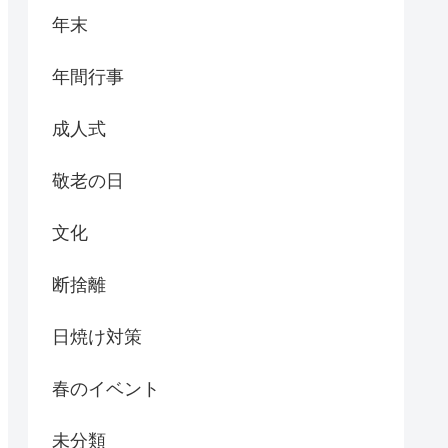
年末
年間行事
成人式
敬老の日
文化
断捨離
日焼け対策
春のイベント
未分類