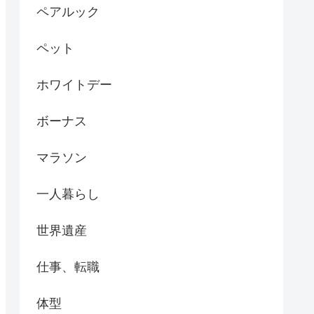
ペアルック
ペット
ホワイトデー
ボーナス
マラソン
一人暮らし
世界遺産
仕事、転職
体型