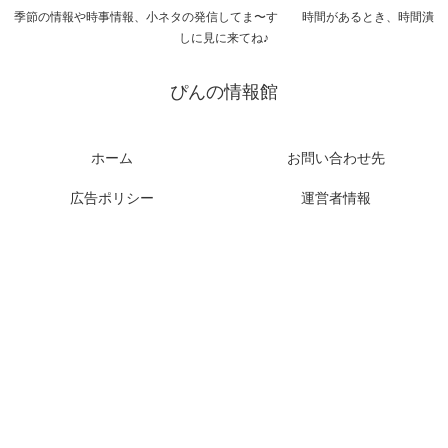
季節の情報や時事情報、小ネタの発信してま〜す 時間があるとき、時間潰
しに見に来てね♪
ぴんの情報館
ホーム
お問い合わせ先
広告ポリシー
運営者情報