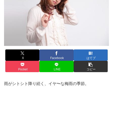
X
Facebook
はてブ
Pocket
LINE
コピー
雨がシトシト降り続く、イヤ〜な梅雨の季節。