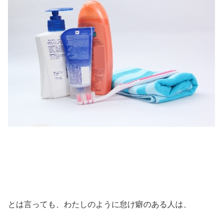
とは言っても、わたしのように怠け癖のある人は、