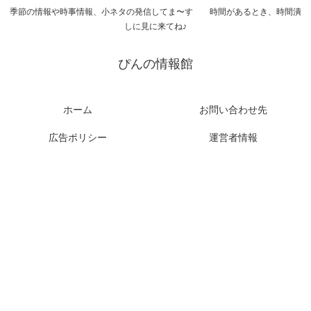
季節の情報や時事情報、小ネタの発信してま〜す 時間があるとき、時間潰
しに見に来てね♪
ぴんの情報館
ホーム
お問い合わせ先
広告ポリシー
運営者情報