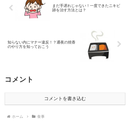
まだ手遅れじゃない！一度できたニキビ
跡を治す方法とは？
知らない内にマナー違反！？通夜の焼香
のやり方を知っておこう
コメント
コメントを書き込む
ホーム
食事