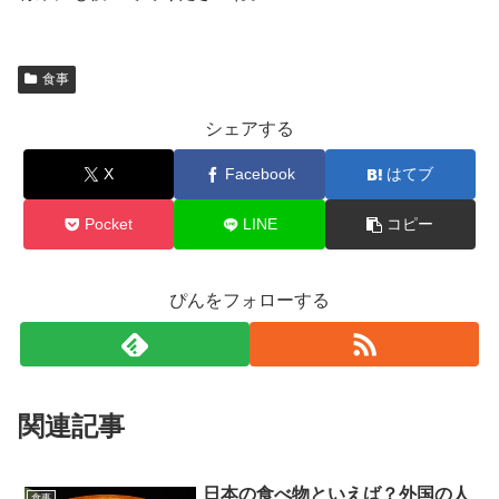
食事
シェアする
X
Facebook
はてブ
Pocket
LINE
コピー
ぴんをフォローする
関連記事
日本の食べ物といえば？外国の人
食事