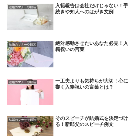
入籍報告は会社だけじゃない！手
結婚のマナーや服装
続きや知人へのはがき文例
絶対感動させたいあなた必見！入
結婚のマナーや服装
籍祝いの言葉
一工夫よりも気持ちが大切！心に
結婚のマナーや服装
響く入籍祝いの言葉とは？
そのスピーチが結婚式を決定づけ
結婚のマナーや服装
る！新郎父のスピーチ例文