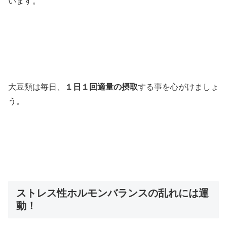
います。
大豆類は毎日、
１日１回適量の摂取
する事を心がけましょ
う。
ストレス性ホルモンバランスの乱れには運
動！