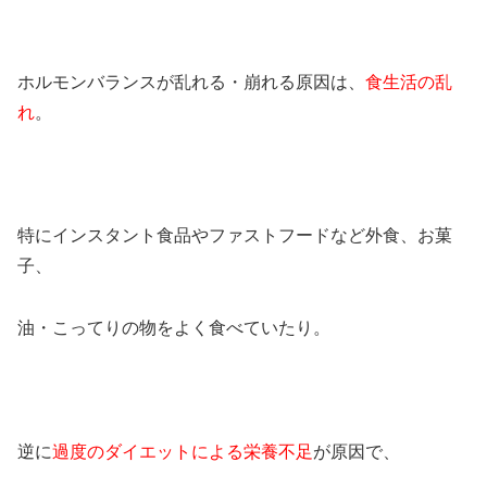
ホルモンバランスが乱れる・崩れる原因は、
食生活の乱
れ
。
特にインスタント食品やファストフードなど外食、お菓
子、
油・こってりの物をよく食べていたり。
逆に
過度のダイエットによる栄養不足
が原因で、