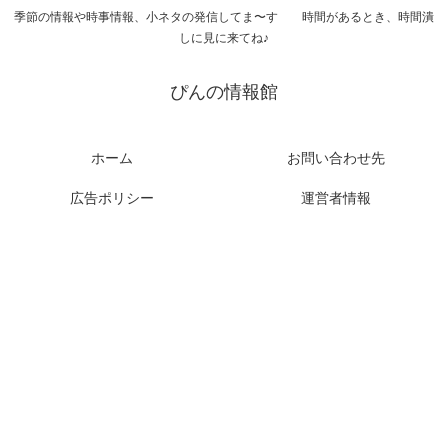
季節の情報や時事情報、小ネタの発信してま〜す 時間があるとき、時間潰
しに見に来てね♪
ぴんの情報館
ホーム
お問い合わせ先
広告ポリシー
運営者情報