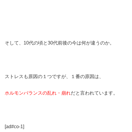
そして、10代の頃と30代前後の今は何が違うのか。
ストレスも原因の１つですが、１番の原因は、
ホルモンバランスの乱れ・崩れ
だと言われています。
[ad#co-1]