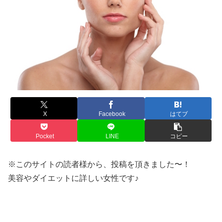
X
Facebook
はてブ
Pocket
LINE
コピー
※このサイトの読者様から、投稿を頂きました〜！
美容やダイエットに詳しい女性です♪