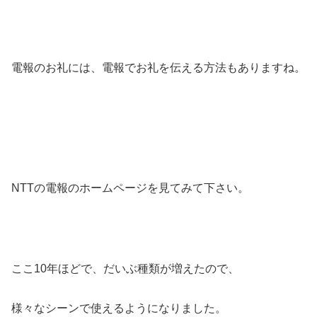
電報のお礼には、電報でお礼を伝える方法もありますね。
NTTの電報のホームページを見てみて下さい。
ここ10年ほどで、だいぶ種類が増えたので、
様々なシーンで使えるようになりました。