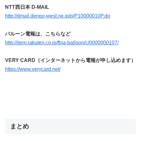
NTT西日本 D-MAIL
http://dmail.denpo-west.ne.jp/p/P10000010P.do
バルーン電報は、こちらなど
http://item.rakuten.co.jp/fbia-balloon/c/0000000107/
VERY CARD（インターネットから電報が申し込めます）
https://www.verycard.net/
まとめ