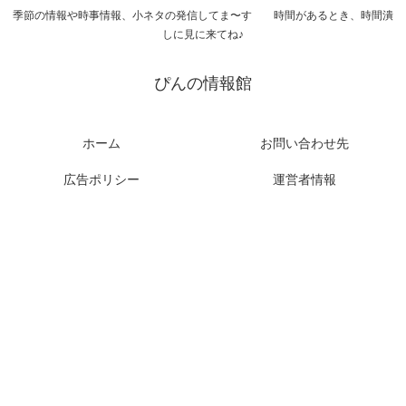
季節の情報や時事情報、小ネタの発信してま〜す 時間があるとき、時間潰
しに見に来てね♪
ぴんの情報館
ホーム
お問い合わせ先
広告ポリシー
運営者情報