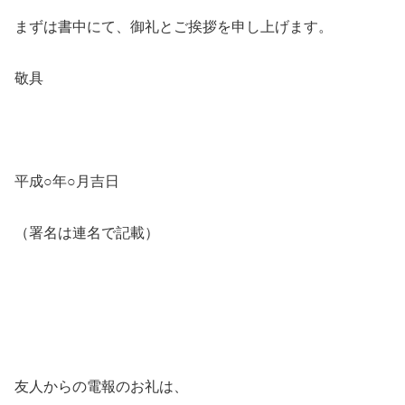
まずは書中にて、御礼とご挨拶を申し上げます。
敬具
平成○年○月吉日
（署名は連名で記載）
友人からの電報のお礼は、