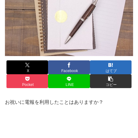
X
Facebook
はてブ
Pocket
LINE
コピー
お祝いに電報を利用したことはありますか？