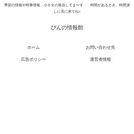
季節の情報や時事情報、小ネタの発信してま〜す 時間があるとき、時間潰
しに見に来てね♪
ぴんの情報館
ホーム
お問い合わせ先
広告ポリシー
運営者情報