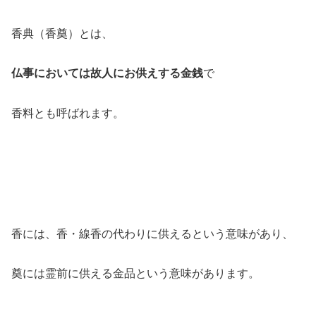
香典（香奠）とは、
仏事においては故人にお供えする金銭
で
香料とも呼ばれます。
香には、香・線香の代わりに供えるという意味があり、
奠には霊前に供える金品という意味があります。