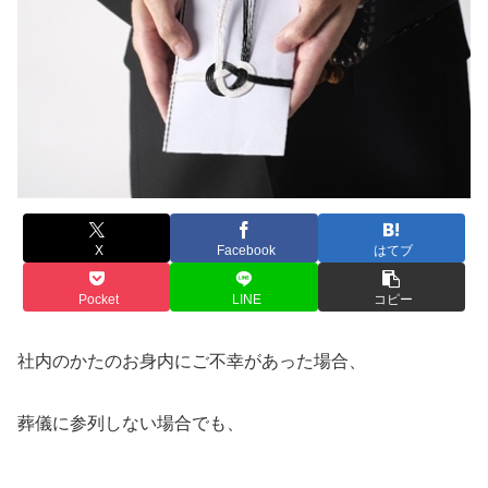
X
Facebook
はてブ
Pocket
LINE
コピー
社内のかたのお身内にご不幸があった場合、
葬儀に参列しない場合でも、