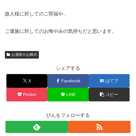
故人様に対してのご冥福や、
ご遺族に対してのお悔やみの気持ちだと思います。
お通夜やお葬式
シェアする
X
Facebook
はてブ
Pocket
LINE
コピー
ぴんをフォローする